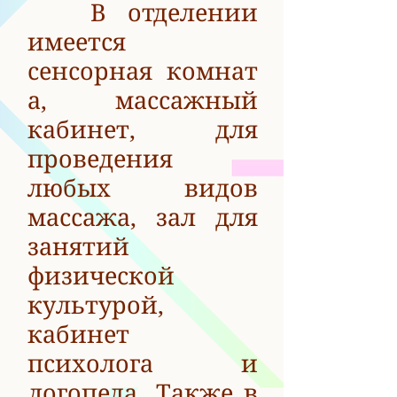
В отделении
имеется
сенсорная комнат
а, массажный
кабинет, для
проведения
любых видов
массажа, зал для
занятий
физической
культурой,
кабинет
психолога и
логопеда.
Также в