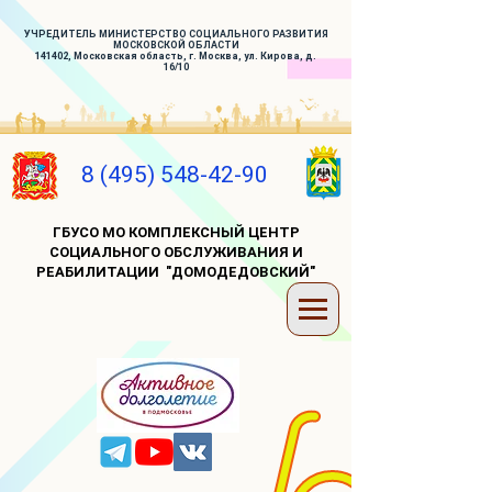
УЧРЕДИТЕЛЬ МИНИСТЕРСТВО СОЦИАЛЬНОГО РАЗВИТИЯ
МОСКОВСКОЙ ОБЛАСТИ
141402, Московская область, г. Москва, ул. Кирова, д.
16/10
8 (495) 548-42-90
ГБУСО МО КОМПЛЕКСНЫЙ ЦЕНТР
СОЦИАЛЬНОГО ОБСЛУЖИВАНИЯ И
РЕАБИЛИТАЦИИ "ДОМОДЕДОВСКИЙ"