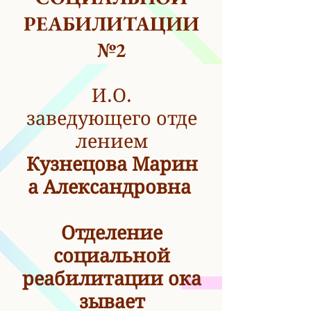
РЕАБИЛИТАЦИИ
№2
И.О.
заведующего отде
лением
Кузнецова Марин
а Александровна
Отделение
социальной
реабилитации ока
зывает