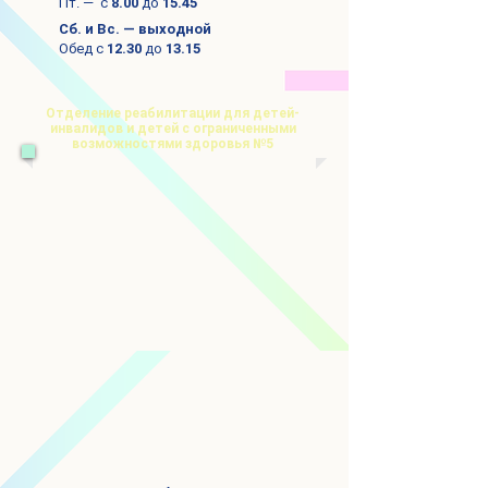
Пт. — с
8.00
до
15.45
Сб. и Вс. — выходной
Обед с
12.30
до
13.1
5
Отделение реабилитации для детей-
инвалидов и детей с ограниченными
возможностями здоровья №5