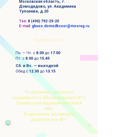
г.
Московская область,
Домодедово, ул. Академика
Туполева, д.20
Тел:
8 (496) 792-29-20
E-mail:
gbuso.domodkcsor@mosreg.ru
РЕЖИМ РАБОТЫ
Пн. — Чт. с
8.00
до
17.00
Пт. с
8.00
до
15.45
Сб. и Вс. — выходной
Обед с
12.30
до
13.15
Отделение срочного
социального обслуживания №1,
Служба посещения жителей
МО,
Отделение активного
долголетия №1