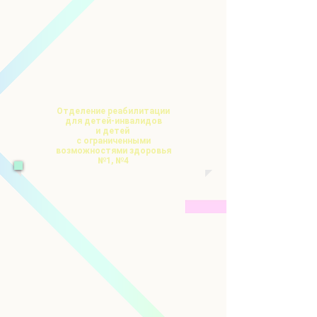
Отделение реабилитации
для
детей-инвалидов
и
детей
с ограниченными
возможностями здоровья
№1, №4