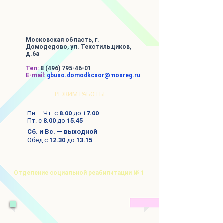
Московская область, г.
Домодедово, ул. Текстильщиков,
д.6а
Тел:
8 (496) 795-46-01
E-mail:
gbuso.domodkcsor@mosreg.ru
РЕЖИМ РАБОТЫ
Пн.— Чт. с
8.00
до
17.00
Пт. с
8.00
до
15.45
Сб. и Вс. — выходной
Обед с
12.30
до
13.15
Отделение социальной реабилитации № 1