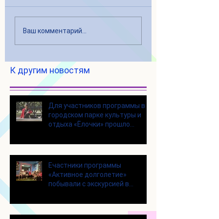
Ваш комментарий...
К другим новостям
Для участников программы в
городском парке культуры и
отдыха «Ёлочки» прошло
занятие по йоге
Eчастники программы
«Активное долголетие»
побывали с экскурсией в
Шоколадном Доме «Юкатан»