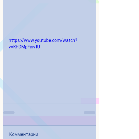
https://www.youtube.com/watch?
v=KHDMpFaivtU
Комментарии