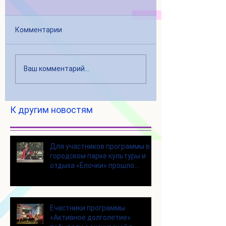
Комментарии
Ваш комментарий...
К другим новостям
Для участников программы в
городском парке культуры и
отдыха «Ёлочки» прошло
занятие по йоге
Eчастники программы
«Активное долголетие»