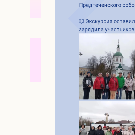
Предтеченского собор
💥 Экскурсия оставил
зарядила участнико