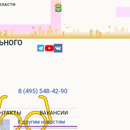
ОБЛАСТИ
ЬНОГО
8 (495) 548-42-90
НТАКТЫ
ВАКАНСИИ
К другим новостям