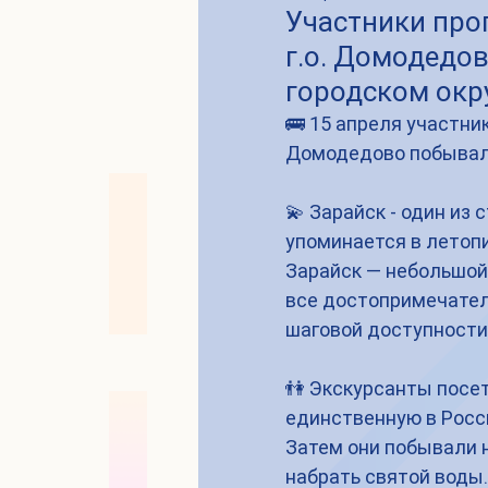
Участники про
г.о. Домодедов
городском окр
🚌 15 апреля участни
Домодедово побывали 
💫 Зарайск - один из
упоминается в летопи
Зарайск — небольшой
все достопримечател
шаговой доступности 
👫 Экскурсанты посет
единственную в Росс
Затем они побывали н
набрать святой воды