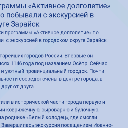
граммы «Активное долголетие»
о побывали с экскурсией в
уге Зарайск
ки программы «Активное долголетие» г.о. 
 с экскурсией в городском округе Зарайск.
 старейших городов России. Впервые он 
сях 1146 года под названием Осётр. Сейчас 
 и уютный провинциальный городок. Почти 
ьности сосредоточены в центре города, в 
друг от друга.
или в исторической части города первую и 
ии коврижечную, сыроварню и булочную. 
а роднике «Белый колодец», где смогли 
. Завершилась экскурсия посещением Иоанно-