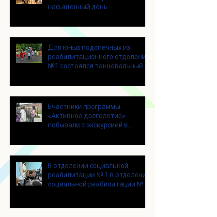
насыщенный день.
Для юных подопечных из
реабилитационного отделения
№1 состоялся танцевальный
мастер-класс
Eчастники программы
«Активное долголетие»
побывали с экскурсией в
городском округе Зарайск
В отделении социальной
реабилитации № 1 в отделении
социальной реабилитации № 1