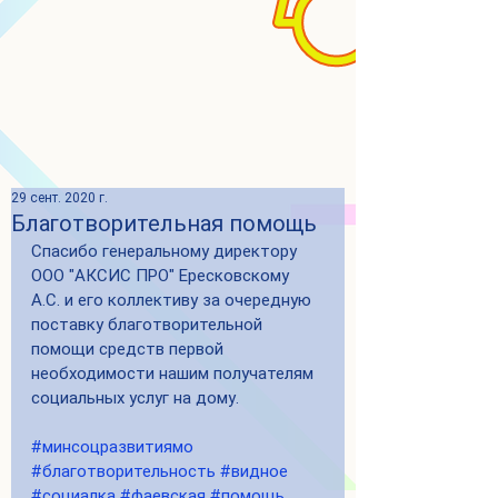
29 сент. 2020 г.
Благотворительная помощь
Спасибо генеральному директору 
ООО "АКСИС ПРО" Ересковскому 
А.С. и его коллективу за очередную 
поставку благотворительной 
помощи средств первой 
необходимости нашим получателям 
социальных услуг на дому.
#минсоцразвитиямо
#благотворительность
#видное
#социалка
#фаевская
#помощь