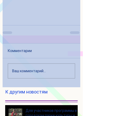
Комментарии
Ваш комментарий...
К другим новостям
Для участников программы в
городском парке культуры и