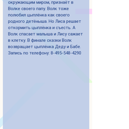
окружающим миром, признаёт в 
Волке своего папу. Волк тоже 
полюбил цыплёнка как своего 
родного детёныша. Но Лиса решает 
откормить цыплёнка и съесть. А 
Волк спасает малыша и Лису сажает 
в клетку. В финале сказки Волк 
возвращает цыплёнка Деду и Бабе.
Запись по телефону: 8-495-548-4290