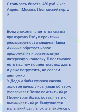
Стоимость билета :450 руб. / чел.
Адрес: г.Москва, Пестовский пер. д. 
2
Всем знакомая с детства сказка 
про курочку Рябу в прочтении 
режиссёра-постановщика Павла 
Акинина обретает новое 
продолжение и оригинальную 
интересную концовку. В постановке 
есть над чем посмеяться, подумать 
и даже погрустить, но совсем 
немножко.
У Деда и бабы курочка снесла 
золотое яичко. Лиса, узнав об этом, 
уговаривает Волка похитить яйцо. 
Перехитрив Волка, оставляет его 
высиживать яйцо. Вылупляется 
маленький цыплёнок и, знакомясь с 