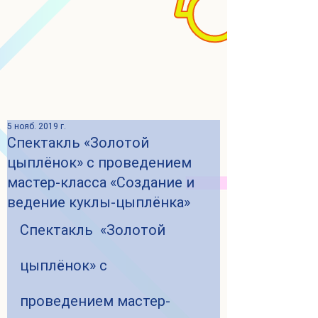
5 нояб. 2019 г.
Cпектакль «Золотой
цыплёнок» c проведением
мастер-класса «Создание и
ведение куклы-цыплёнка»
Cпектакль  «Золотой 
цыплёнок» c 
проведением мастер-