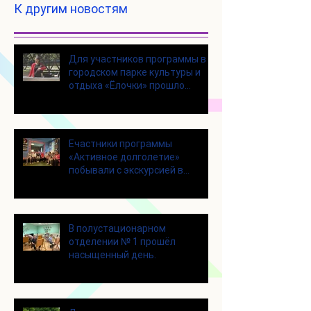
К другим новостям
Для участников программы в
городском парке культуры и
отдыха «Ёлочки» прошло
занятие по йоге
Eчастники программы
«Активное долголетие»
побывали с экскурсией в
Шоколадном Доме «Юкатан»
В полустационарном
отделении № 1 прошёл
насыщенный день.