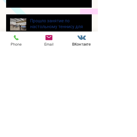
танцам
Прошло занятие по
настольному теннису для
участников программы
«Активное долголетие»
Phone
Email
ВКонтакте
👯‍♀️Для участниц программы
«Активное долголетие»
прошло очередное занятие по
дефиле
Для участников программы
«Активное долголетие»
прошло очередное занятие по
йоге
Заметили ошибку?
Сообщите нам