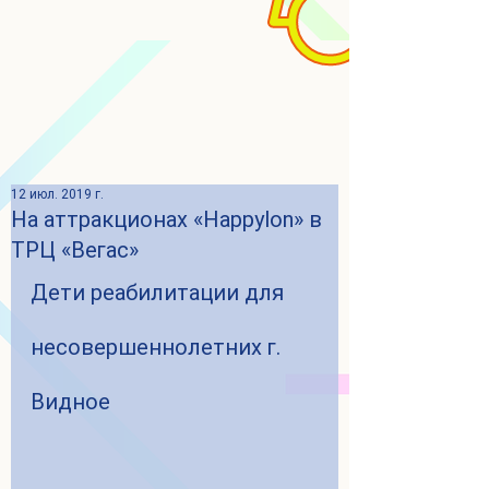
12 июл. 2019 г.
На аттракционах «Happylon» в
ТРЦ «Вегас»
Дети реабилитации для 
несовершеннолетних г. 
Видное