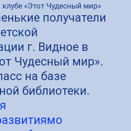
в клубе «Этот Чудесный мир»
енькие получатели 
детской 
ции г. Видное в 
от Чудесный мир». 
асс на базе 
ной библиотеки. 
я
развитиямо