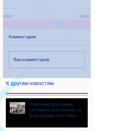
Комментарии
Ваш комментарий...
К другим новостям
Участники программы
«Активное долголетие» г.о.
Домодедово посетили с
экскурсией городской округ
Щелково