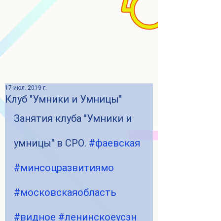
17 июл. 2019 г.
Клуб "Умники и Умницы"
Занятия клуба "Умники и 
умницы" в СРО. 
#фаевская
#минсоцразвитиямо
#московскаяобласть
#видное
#ленинскоеусзн