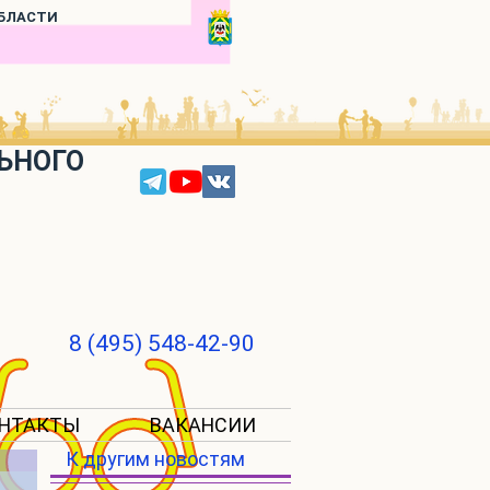
ОБЛАСТИ
ЬНОГО
8 (495) 548-42-90
НТАКТЫ
ВАКАНСИИ
К другим новостям