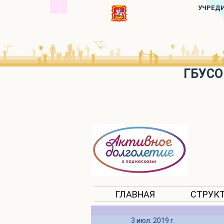
УЧРЕД
ГБУСО
ГЛАВНАЯ
СТРУК
3 июл. 2019 г.