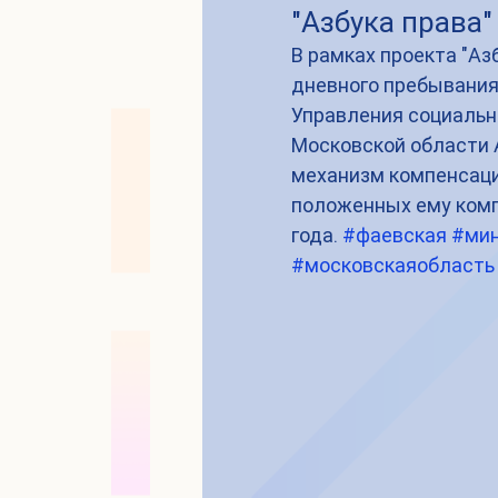
"Азбука права"
В рамках проекта "Аз
дневного пребывания
Управления социальн
Московской области А
механизм компенсаци
положенных ему комп
года. 
#фаевская
#мин
#московскаяобласть