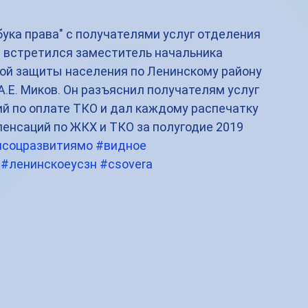
бука права" с получателями услуг отделения 
 встретился заместитель начальника 
ой защиты населения по Ленинскому району 
.Е. Миков. Он разъяснил получателям услуг 
й по оплате ТКО и дал каждому распечатку 
енсаций по ЖКХ и ТКО за полугодие 2019 
соцразвитиямо
#видное
#ленинскоеусзн
#csovera