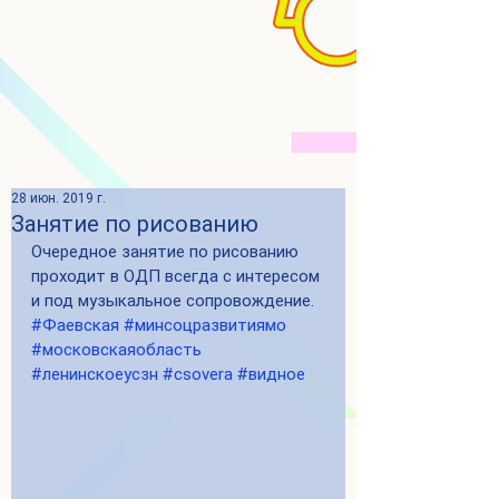
28 июн. 2019 г.
Занятие по рисованию
Очередное занятие по рисованию 
проходит в ОДП всегда с интересом 
и под музыкальное сопровождение. 
#Фаевская
#минсоцразвитиямо
#московскаяобласть
#ленинскоеусзн
#csovera
#видное