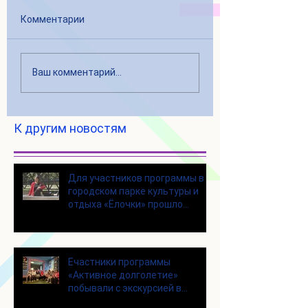
Комментарии
Ваш комментарий...
К другим новостям
Для участников программы в
городском парке культуры и
отдыха «Ёлочки» прошло
занятие по йоге
Eчастники программы
«Активное долголетие»
побывали с экскурсией в
Шоколадном Доме «Юкатан»