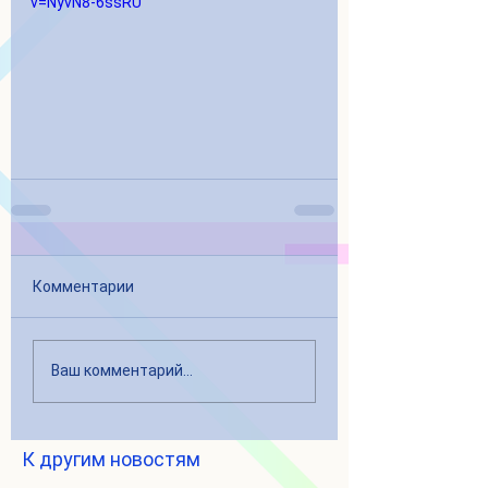
v=NyvN8-6ssRU
Комментарии
Ваш комментарий...
К другим новостям