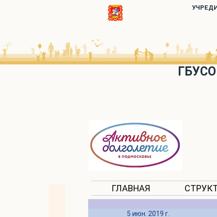
УЧРЕД
ГБУСО
ГЛАВНАЯ
СТРУК
5 июн. 2019 г.