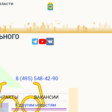
ОБЛАСТИ
ЬНОГО
8 (495) 548-42-90
НТАКТЫ
ВАКАНСИИ
К другим новостям