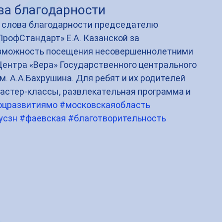
а благодарности
слова благодарности председателю 
рофСтандарт» Е.А. Казанской за 
зможность посещения несовершеннолетними 
Центра «Вера» Государственного центрального 
м. А.А.Бахрушина. Для ребят и их родителей 
астер-классы, развлекательная программа и 
оцразвитиямо
#московскаяобласть
усзн
#фаевская
#благотворительность