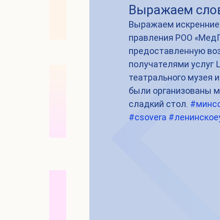
Выражаем слов
Выражаем искренние 
правления РОО «МедП
предоставленную во
получателями услуг 
театрального музея и
были организованы м
сладкий стол. 
#минс
#csovera
#ленинское