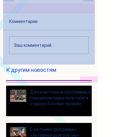
Комментарии
Ваш комментарий...
К другим новостям
Для участников программы в
городском парке культуры и
отдыха «Ёлочки» прошло
занятие по йоге
Eчастники программы
«Активное долголетие»