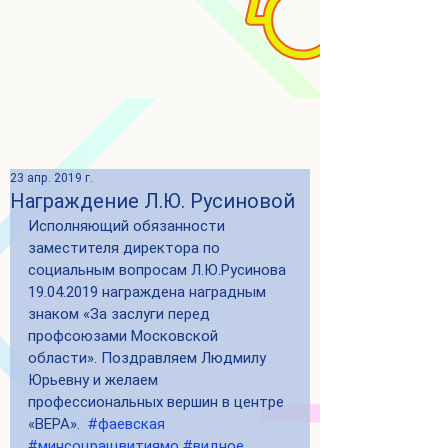
23 апр. 2019 г.
Награждение Л.Ю. Русиновой
Исполняющий обязанности 
заместителя директора по 
социальным вопросам Л.Ю.Русинова 
19.04.2019 награждена наградным 
знаком «За заслуги перед 
профсоюзами Московской 
области». Поздравляем Людмилу 
Юрьевну и желаем 
профессиональных вершин в центре 
«ВЕРА».  
#фаевская
#минсоцращвитиямо
#видное