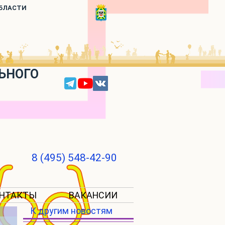
ОБЛАСТИ
ЬНОГО
8 (495) 548-42-90
НТАКТЫ
ВАКАНСИИ
К другим новостям