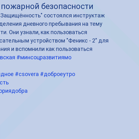
 пожарной безопасности
"Защищённость" состоялся инструктаж 
деления дневного пребывания на тему 
и. Они узнали, как пользоваться 
ательным устройством "Феникс - 2" для 
ния и вспомнили как пользоваться 
вская
#минсоцразвитиямо
идное
#csovera
#доброеутро
сть
ориядобра