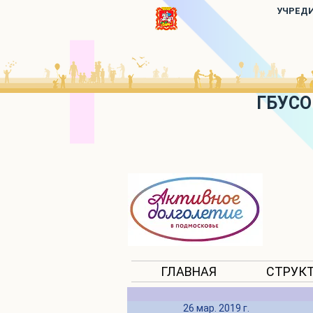
УЧРЕД
ГБУСО
ГЛАВНАЯ
СТРУК
26 мар. 2019 г.