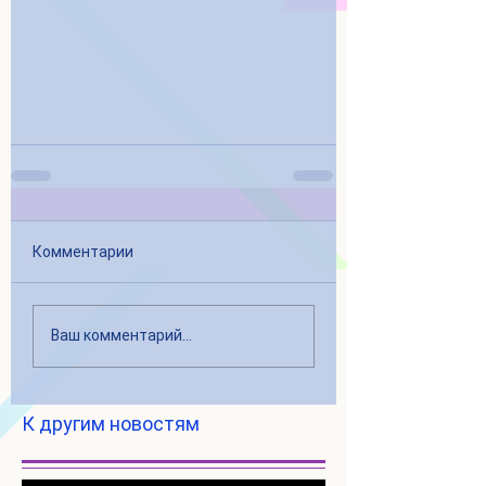
Комментарии
Ваш комментарий...
К другим новостям