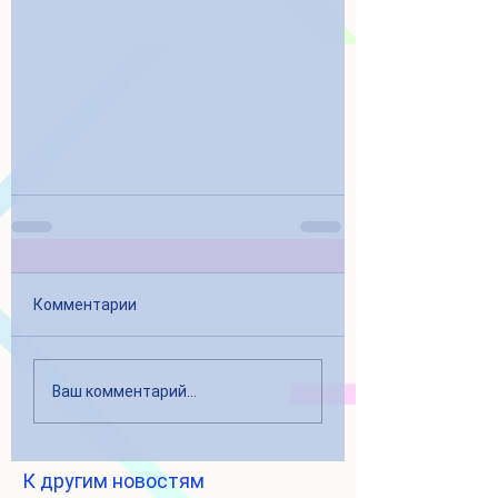
Комментарии
Ваш комментарий...
К другим новостям