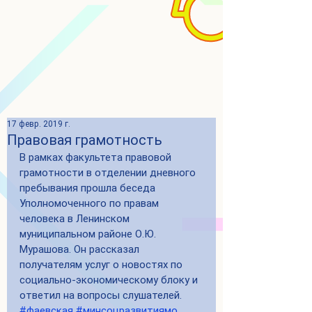
17 февр. 2019 г.
Правовая грамотность
В рамках факультета правовой 
грамотности в отделении дневного 
пребывания прошла беседа 
Уполномоченного по правам 
человека в Ленинском 
муниципальном районе О.Ю. 
Мурашова. Он рассказал 
получателям услуг о новостях по 
социально-экономическому блоку и 
ответил на вопросы слушателей. 
#фаевская
#минсоцразвитиямо