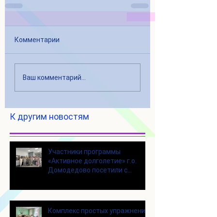
Комментарии
Ваш комментарий...
К другим новостям
Участники программы
«Активное долголетие» г.о.
Домодедово посетили с
экскурсией городской округ
Щелково
Комплекс простых упражнений