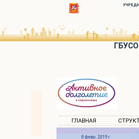
УЧРЕД
ГБУСО
ГЛАВНАЯ
СТРУК
8 февр. 2019 г.