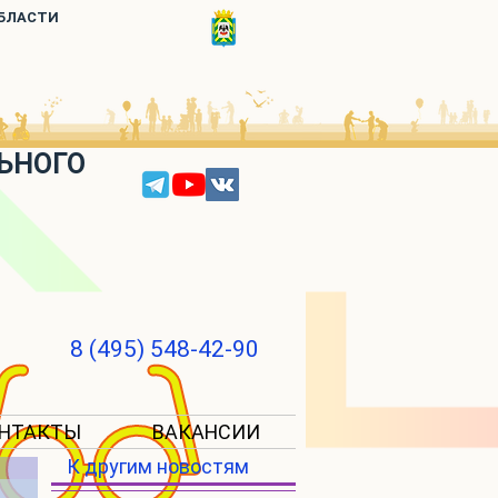
ОБЛАСТИ
ЬНОГО
8 (495) 548-42-90
НТАКТЫ
ВАКАНСИИ
К другим новостям