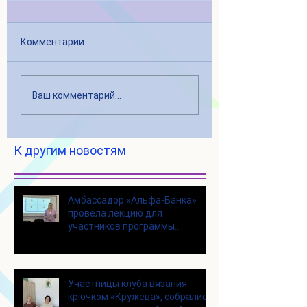
Комментарии
Ваш комментарий...
К другим новостям
Амбассадор «Альфа-Банка»
провела лекцию для
участников программы
«Активное долголетие»
Участницы клуба вязания
крючком «Кружева», собрались