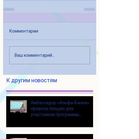
Комментарии
Ваш комментарий...
К другим новостям
Амбассадор «Альфа-Банка»
провела лекцию для
участников программы
«Активное долголетие»