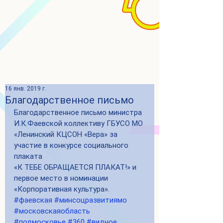
16 янв. 2019 г.
Благодарственное письмо
Благодарственное письмо министра 
И.К.Фаевской коллективу ГБУСО МО 
«Ленинский КЦСОН «Вера» за 
участие в конкурсе социального 
плаката 
«К ТЕБЕ ОБРАЩАЕТСЯ ПЛАКАТ!» и 
первое место в номинации 
«Корпоративная культура». 
#фаевская
#минсоцразвитиямо
#московскаяобласть
#подмосковье
#360
#видное