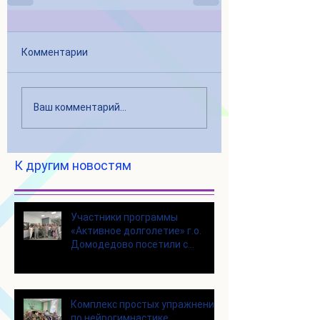
Комментарии
Ваш комментарий...
К другим новостям
Участники программы
«Активное долголетие» г.о.
Домодедово посетили с
экскурсией городской округ
Щелково
Комплекс простых упражнений
по нейрогимнастике