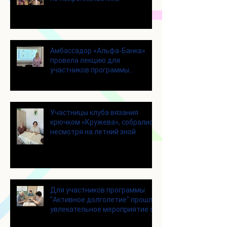
Амбассадор «Альфа-Банка»
провела лекцию для
участников программы
«Активное долголетие»
Участницы клуба вязания
крючком «Кружева», собрались
несмотря на летний зной
Для участников программы
"Активное долголетие" прошло
увлекательное мероприятие с
современными настольными