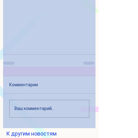
Комментарии
Ваш комментарий...
К другим новостям