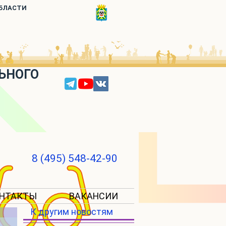
ОБЛАСТИ
ЬНОГО
8 (495) 548-42-90
НТАКТЫ
ВАКАНСИИ
К другим новостям