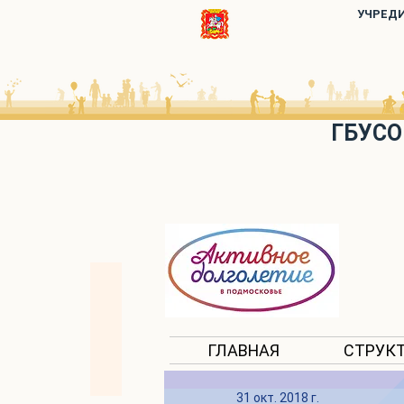
УЧРЕД
ГБУСО
ГЛАВНАЯ
СТРУК
31 окт. 2018 г.