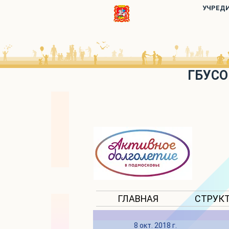
УЧРЕД
ГБУСО
ГЛАВНАЯ
СТРУК
8 окт. 2018 г.