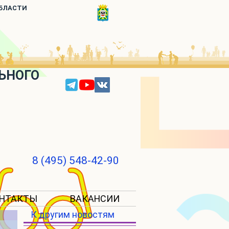
ОБЛАСТИ
ЬНОГО
8 (495) 548-42-90
НТАКТЫ
ВАКАНСИИ
К другим новостям