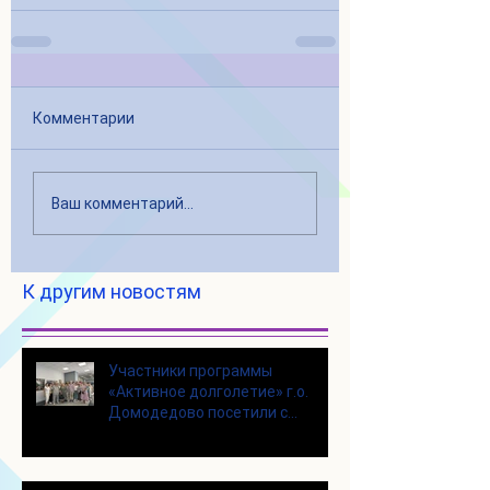
Комментарии
Ваш комментарий...
К другим новостям
Участники программы
«Активное долголетие» г.о.
Домодедово посетили с
экскурсией городской округ
Щелково