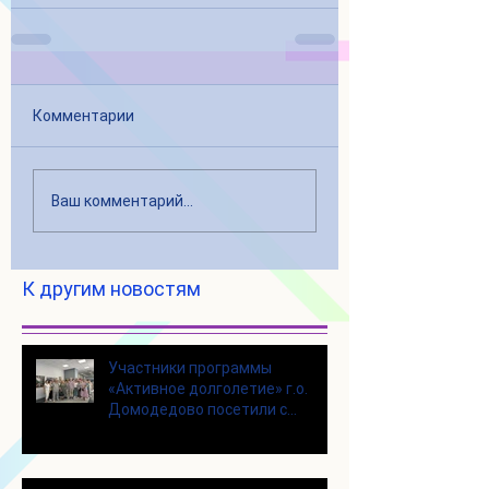
Комментарии
Ваш комментарий...
К другим новостям
Участники программы
«Активное долголетие» г.о.
Домодедово посетили с
экскурсией городской округ
Щелково