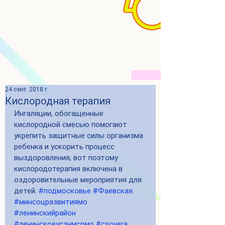
24 сент. 2018 г.
Кислородная терапия
Ингаляции, обогащенные 
кислородной смесью помогают 
укрепить защитные силы организма 
ребенка и ускорить процесс 
выздоровления, вот поэтому 
кислородотерапия включена в 
оздоровительные мероприятия для 
детей. 
#подмосковье
#Фаевская
#минсоцразвитиямо
#ленинскийрайон
#ленинскоеусзнмсрмо
#csovera