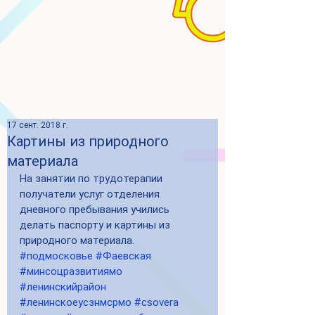
17 сент. 2018 г.
Картины из природного
материала
На занятии по трудотерапии 
получатели услуг отделения 
дневного пребывания учились 
делать паспорту и картины из 
природного материала. 
#подмосковье
#Фаевская
#минсоцразвитиямо
#ленинскийрайон
#ленинскоеусзнмсрмо
#csovera