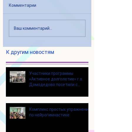
Комментарии
Ваш комментарий...
К другим новостям
Участники программы
«Активное долголетие» г.о.
Домодедово посетили с
экскурсией городской округ
Щелково
Комплекс простых упражнений
по нейрогимнастике