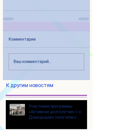
Комментарии
Ваш комментарий...
К другим новостям
Участники программы
«Активное долголетие» г.о.
Домодедово посетили с
экскурсией городской округ
Щелково