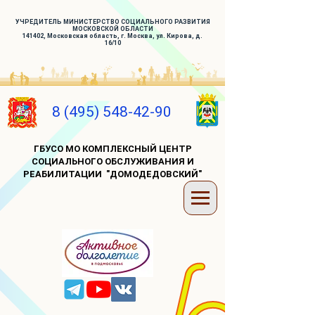
УЧРЕДИТЕЛЬ МИНИСТЕРСТВО СОЦИАЛЬНОГО РАЗВИТИЯ
МОСКОВСКОЙ ОБЛАСТИ
141402, Московская область, г. Москва, ул. Кирова, д.
16/10
8 (495) 548-42-90
ГБУСО МО КОМПЛЕКСНЫЙ ЦЕНТР
СОЦИАЛЬНОГО ОБСЛУЖИВАНИЯ И
РЕАБИЛИТАЦИИ "ДОМОДЕДОВСКИЙ"