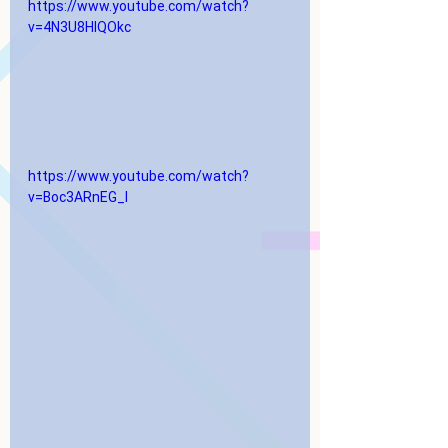
https://www.youtube.com/watch?
v=4N3U8HlQOkc
https://www.youtube.com/watch?
v=Boc3ARnEG_I