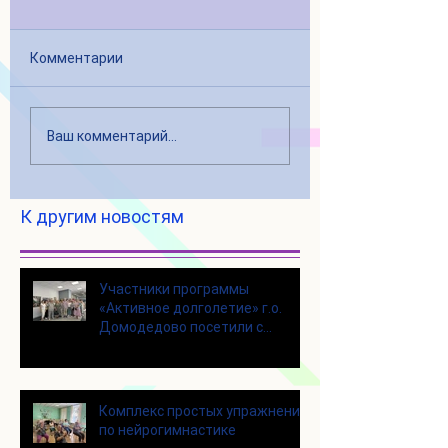
Комментарии
Ваш комментарий...
К другим новостям
Участники программы
«Активное долголетие» г.о.
Домодедово посетили с
экскурсией городской округ
Щелково
Комплекс простых упражнений
по нейрогимнастике