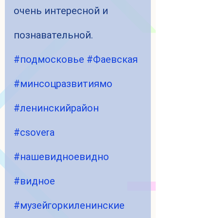
очень интересной и 
познавательной. 
#подмосковье
#Фаевская
#минсоцразвитиямо
#ленинскийрайон
#csovera
#нашевидноевидно
#видное
#музейгоркиленинские