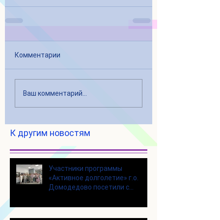
Комментарии
Ваш комментарий...
К другим новостям
Участники программы
«Активное долголетие» г.о.
Домодедово посетили с
экскурсией городской округ
Щелково