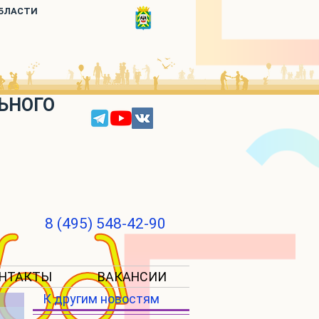
ОБЛАСТИ
ЬНОГО
8 (495) 548-42-90
НТАКТЫ
ВАКАНСИИ
К другим новостям