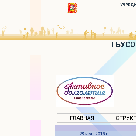
УЧРЕД
ГБУСО
ГЛАВНАЯ
СТРУК
29 июн. 2018 г.