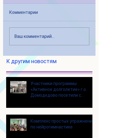
Комментарии
Ваш комментарий...
К другим новостям
Участники программы
«Активное долголетие» г.о.
Домодедово посетили с
экскурсией городской округ
Щелково
Комплекс простых упражнений
по нейрогимнастике