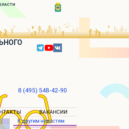
ОБЛАСТИ
ЬНОГО
8 (495) 548-42-90
НТАКТЫ
ВАКАНСИИ
К другим новостям