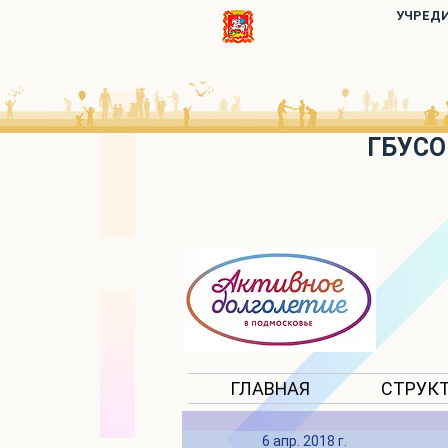
УЧРЕД
ГБУСО
ГЛАВНАЯ
СТРУК
6 апр. 2018 г.