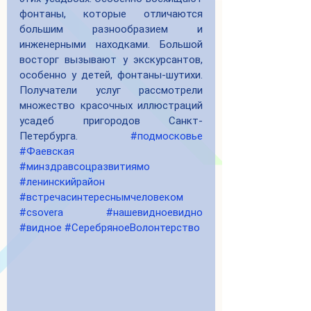
фонтаны, которые отличаются 
большим разнообразием и 
инженерными находками. Большой 
восторг вызывают у экскурсантов, 
особенно у детей, фонтаны-шутихи. 
Получатели услуг рассмотрели 
множество красочных иллюстраций 
усадеб пригородов Санкт-
Петербурга. 
#подмосковье
#Фаевская
#минздравсоцразвитиямо
#ленинскийрайон
#встречасинтереснымчеловеком
#csovera
#нашевидноевидно
#видное
#СеребряноеВолонтерство