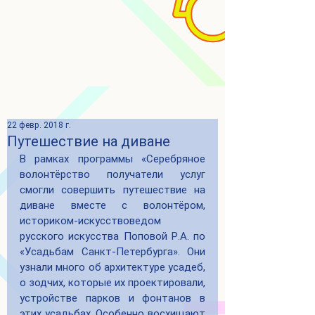
22 февр. 2018 г.
Путешествие на диване
В рамках программы «Серебряное 
волонтёрство получатели услуг 
смогли совершить путешествие на 
диване вместе с волонтёром, 
историком-искусствоведом 
русского искусства Поповой Р.А. по 
«Усадьбам Санкт-Петербурга». Они 
узнали много об архитектуре усадеб, 
о зодчих, которые их проектировали, 
устройстве парков и фонтанов в 
этих усадьбах. Особенно восхищают 