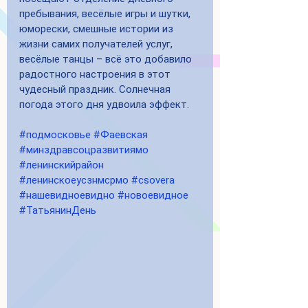
пребывания, весёлые игры и шутки, 
юморески, смешные истории из 
жизни самих получателей услуг, 
весёлые танцы – всё это добавило 
радостного настроения в этот 
чудесный праздник. Солнечная 
погода этого дня удвоила эффект. 
#подмосковье
#Фаевская
#минздравсоцразвитиямо
#ленинскийрайон
#ленинскоеусзнмсрмо
#csovera
#нашевидноевидно
#новоевидное
#ТатьянинДень