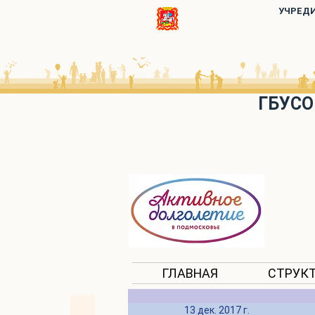
УЧРЕД
ГБУСО
ГЛАВНАЯ
СТРУК
13 дек. 2017 г.