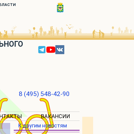
ОБЛАСТИ
ЬНОГО
8 (495) 548-42-90
НТАКТЫ
ВАКАНСИИ
К другим новостям