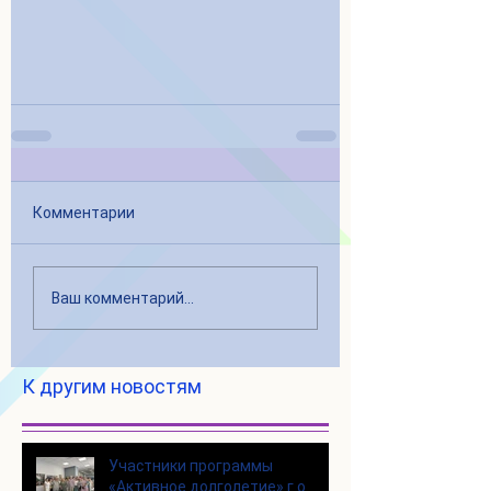
Комментарии
Ваш комментарий...
К другим новостям
Участники программы
«Активное долголетие» г.о.