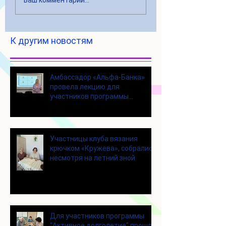
К другим новостям
Амбассадор «Альфа-Банка»
провела лекцию для
участников программы
«Активное долголетие»
Участницы клуба вязания
крючком «Кружева», собрались
несмотря на летний зной
Для участников программы
"Активное долголетие" прошло