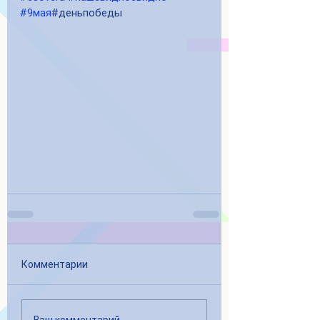
#9мая
#деньпобеды
Комментарии
Ваш комментарий...