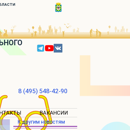
ОБЛАСТИ
ЬНОГО
8 (495) 548-42-90
НТАКТЫ
ВАКАНСИИ
К другим новостям