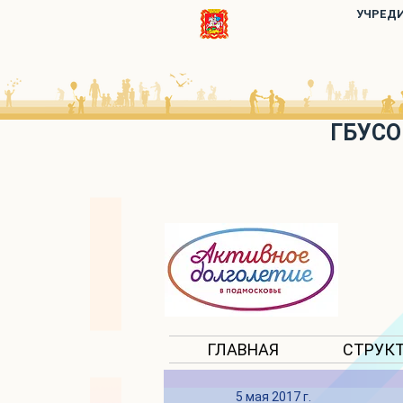
УЧРЕД
ГБУСО
ГЛАВНАЯ
СТРУК
5 мая 2017 г.