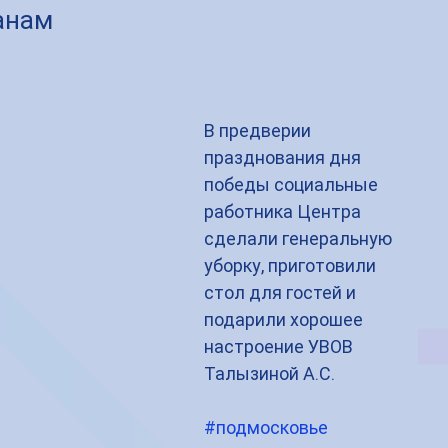
анам
В предверии 
празднования дня 
победы социальные 
работника Центра 
сделали генеральную 
уборку, приготовили 
стол для гостей и 
подарили хорошее 
настроение УВОВ 
Талызиной А.С.
#подмосковье