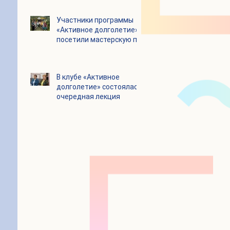
Цигун
Участники программы
«Активное долголетие»
посетили мастерскую по
производству шоколада
«Юкатан»
В клубе «Активное
долголетие» состоялась
очередная лекция