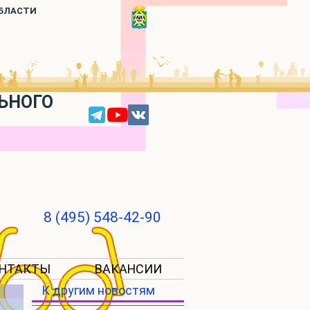
ОБЛАСТИ
ЬНОГО
8 (495) 548-42-90
НТАКТЫ
ВАКАНСИИ
К другим новостям