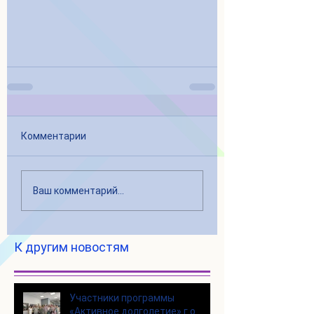
Комментарии
Ваш комментарий...
К другим новостям
Участники программы
«Активное долголетие» г.о.