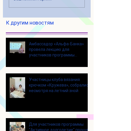
К другим новостям
Амбассадор «Альфа-Банка»
провела лекцию для
участников программы
«Активное долголетие»
Участницы клуба вязания
крючком «Кружева», собрались
несмотря на летний зной
Для участников программы
"Активное долголетие" прошло